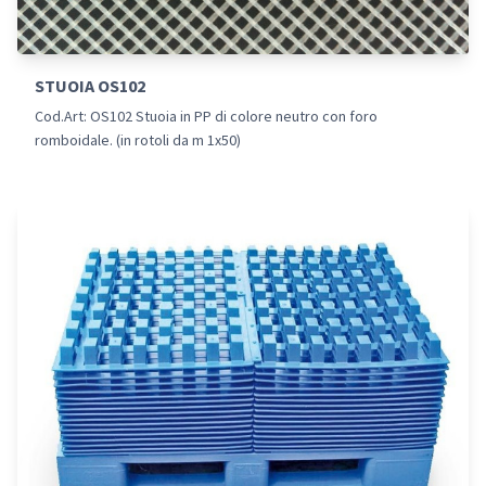
STUOIA OS102
Cod.Art: OS102 Stuoia in PP di colore neutro con foro
romboidale. (in rotoli da m 1x50)