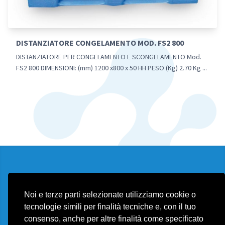
DISTANZIATORE CONGELAMENTO MOD. FS2 800
DISTANZIATORE PER CONGELAMENTO E SCONGELAMENTO Mod.
FS2 800 DIMENSIONI: (mm) 1200 x800 x 50 HH PESO (Kg) 2.70 Kg ...
Cookie policy
Contatti
Noi e terze parti selezionate utilizziamo cookie o
tecnologie simili per finalità tecniche e, con il tuo
consenso, anche per altre finalità come specificato