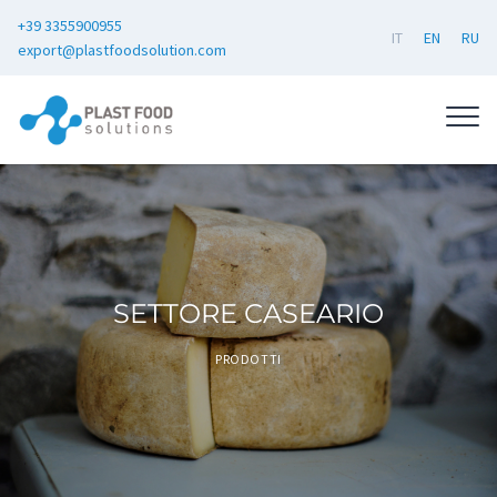
+39 3355900955
IT
EN
RU
export@plastfoodsolution.com
SETTORE CASEARIO
PRODOTTI