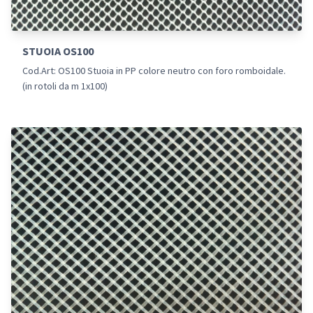
STUOIA OS100
Cod.Art: OS100 Stuoia in PP colore neutro con foro romboidale.
(in rotoli da m 1x100)