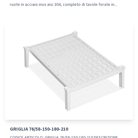
ruote in acciaio inox aisi 304, completo di tavole forate in...
GRIGLIA 76/58-150-180-210
CODICE ARTICOLO: GRIGLIA 76/58-150-180-210 DESCRIZIONE