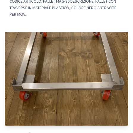
CODICE ARTICOLO: PALLET MAG-80 DESCRIZIONE: PALLET CON
TRAVERSE IN MATERIALE PLASTICO, COLORE NERO ANTRACITE
PER MOV...