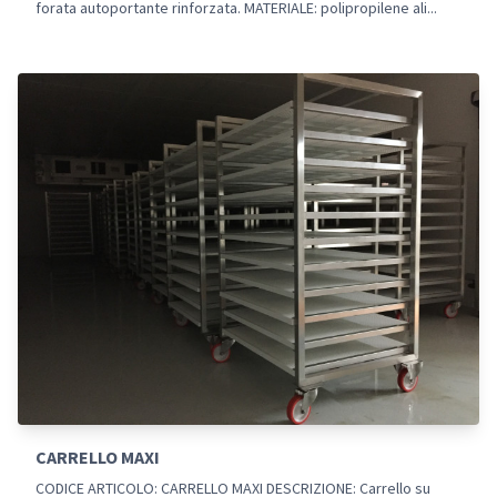
forata autoportante rinforzata. MATERIALE: polipropilene ali...
CARRELLO MAXI
CODICE ARTICOLO: CARRELLO MAXI DESCRIZIONE: Carrello su