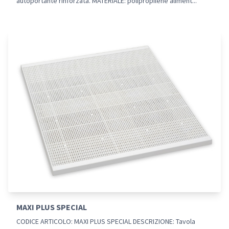
autoportante rinforzata. MATERIALE: polipropilene aliment...
MAXI PLUS SPECIAL
CODICE ARTICOLO: MAXI PLUS SPECIAL DESCRIZIONE: Tavola