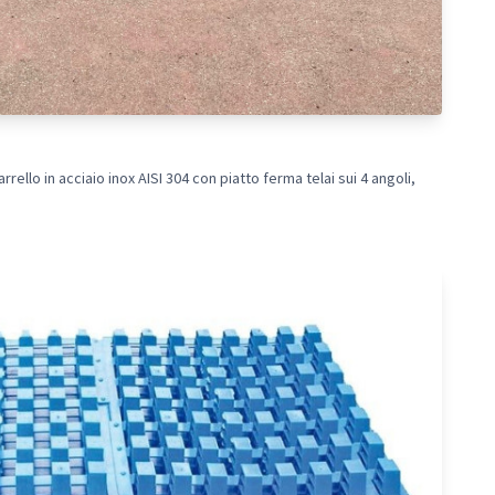
rello in acciaio inox AISI 304 con piatto ferma telai sui 4 angoli,