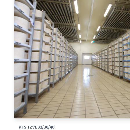
PFS.TZVE32/36/40