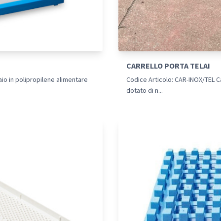
CARRELLO PORTA TELAI
o in polipropilene alimentare
Codice Articolo: CAR-INOX/TEL Car
dotato di n...