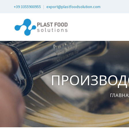
+39 3355900955
|
export@plastfoodsolution.com
ПРОИЗВОД
ГЛАВНА