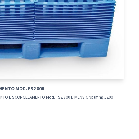
ENTO MOD. FS2 800
NTO E SCONGELAMENTO Mod. FS2 800 DIMENSIONI: (mm) 1200
.