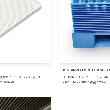
DISTANZIATORE CONGELAM
ПЕРФОРИРОВАННЫЙ ПОДНОС
DISTANZIATORE PER CONGELAME
ЛЬЗОВ...
x800 x 50 HH PESO (Kg) 2.70 Kg ..