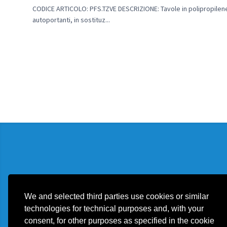
CODICE ARTICOLO: PFS.TZVE DESCRIZIONE: Tavole in polipropilene 
autoportanti, in sostituz...
We and selected third parties use cookies or similar
technologies for technical purposes and, with your
consent, for other purposes as specified in the cookie