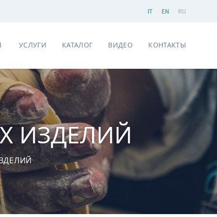
IT
EN
RU
Я
УСЛУГИ
КАТАЛОГ
ВИДЕО
КОНТАКТЫ
Х ИЗДЕЛИЙ
ЗДЕЛИЙ