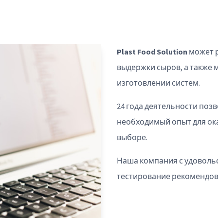
Plast Food Solution
может р
выдержки сыров, а также 
изготовлении систем.
24 года деятельности по
необходимый опыт для ок
выборе.
Наша компания с удовольс
тестирование рекомендов