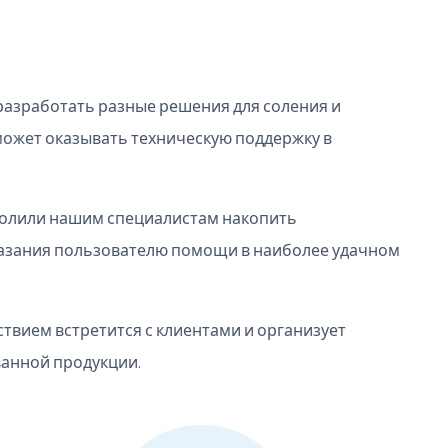
азработать разные решения для соления и
может оказывать техническую поддержку в
зволили нашим специалистам накопить
азания пользователю помощи в наиболее удачном
твием встретится с клиентами и организует
анной продукции.