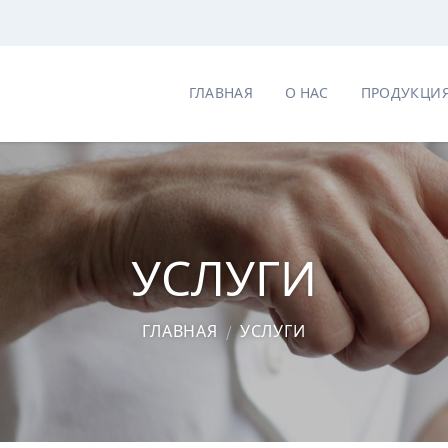
ГЛАВНАЯ
О НАС
ПРОДУКЦИ
УСЛУГИ
ГЛАВНАЯ
/
УСЛУГИ