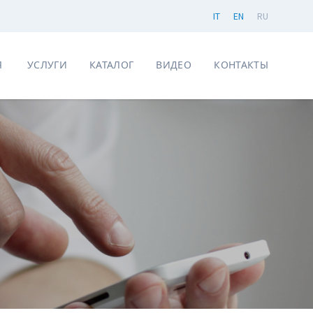
IT
EN
RU
Я
УСЛУГИ
КАТАЛОГ
ВИДЕО
КОНТАКТЫ