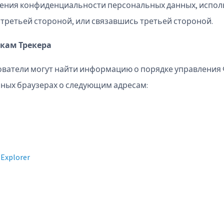
ения конфиденциальности персональных данных, испо
третьей стороной, или связавшись третьей стороной.
йкам Трекера
ователи могут найти информацию о порядке управления Ф
ных браузерах о следующим адресам:
 Explorer