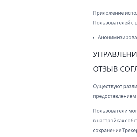
Приложение испол
Пользователей с 
Анонимизирова
УПРАВЛЕНИ
ОТЗЫВ СОГ
Существуют разли
предоставлением 
Пользователи мог
в настройках собс
сохранение Треке