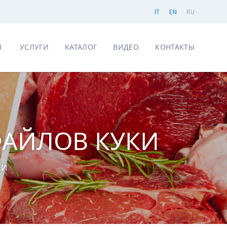
IT
EN
RU
Я
УСЛУГИ
КАТАЛОГ
ВИДЕО
КОНТАКТЫ
АЙЛОВ КУКИ
КИ