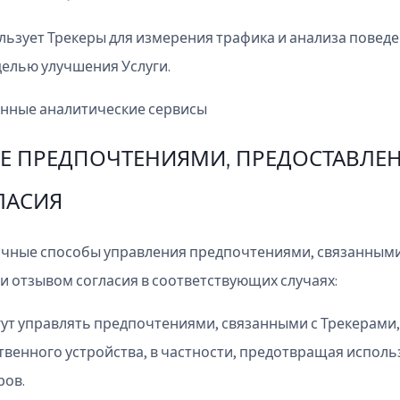
ьзует Трекеры для измерения трафика и анализа повед
целью улучшения Услуги.
нные аналитические сервисы
Е ПРЕДПОЧТЕНИЯМИ, ПРЕДОСТАВЛЕ
ЛАСИЯ
чные способы управления предпочтениями, связанными
и отзывом согласия в соответствующих случаях:
ут управлять предпочтениями, связанными с Трекерами
твенного устройства, в частности, предотвращая испол
ров.