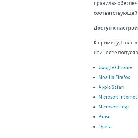
правилах обеспеч
соответствующей 
Доступ к настро
К примеру, Польз
наиболее популяр
Google Chrome
Mozilla Firefox
Apple Safari
Microsoft Internet
Microsoft Edge
Brave
Opera
.