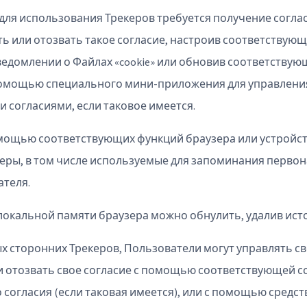
 для использования Трекеров требуется получение согла
ть или отозвать такое согласие, настроив соответствую
ведомлении о Файлах «cookie» или обновив соответству
помощью специального мини-приложения для управлени
 согласиями, если таковое имеется.
мощью соответствующих функций браузера или устройст
еры, в том числе используемые для запоминания перво
ателя.
 локальной памяти браузера можно обнулить, удалив ис
ых сторонних Трекеров, Пользователи могут управлять с
 отозвать свое согласие с помощью соответствующей сс
согласия (если таковая имеется), или с помощью средств