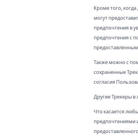
Кроме того, когда
могут предостави
предпочтения в у
предпочтения с 
предоставленными
Также можно с по
сохраненные Трек
согласия Пользов
Другие Трекеры в
Что касается люб
предпочтениями и
предоставленного 