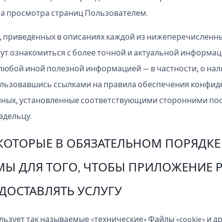
а просмотра страниц Пользователем.
 приведённых в описаниях каждой из нижеперечисленны
ут ознакомиться с более точной и актуальной информац
 любой иной полезной информацией — в частности, о нал
ользовавшись ссылками на правила обеспечения конфи
ных, установленные соответствующими сторонними по
адельцу.
 КОТОРЫЕ В ОБЯЗАТЕЛЬНОМ ПОРЯДКЕ
Ы ДЛЯ ТОГО, ЧТОБЫ ПРИЛОЖЕНИЕ Р
ДОСТАВЛЯТЬ УСЛУГУ
ьзует так называемые «технические» Файлы «cookie» и д