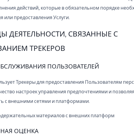
лнения действий, которые в обязательном порядке необ
 или предоставления Услуги.
ДЫ ДЕЯТЕЛЬНОСТИ, СВЯЗАННЫЕ С
АНИЕМ ТРЕКЕРОВ
ОБСЛУЖИВАНИЯ ПОЛЬЗОВАТЕЛЕЙ
ьзует Трекеры для предоставления Пользователям пе
ачество настроек управления предпочтениями и позволя
ь с внешними сетями и платформами.
держательных материалов с внешних платформ
НАЯ ОЦЕНКА